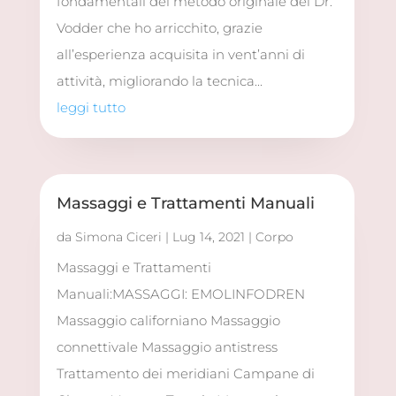
fondamentali del metodo originale del Dr.
Vodder che ho arricchito, grazie
all’esperienza acquisita in vent’anni di
attività, migliorando la tecnica...
leggi tutto
Massaggi e Trattamenti Manuali
da
Simona Ciceri
|
Lug 14, 2021
|
Corpo
Massaggi e Trattamenti
Manuali:MASSAGGI: EMOLINFODREN
Massaggio californiano Massaggio
connettivale Massaggio antistress
Trattamento dei meridiani Campane di