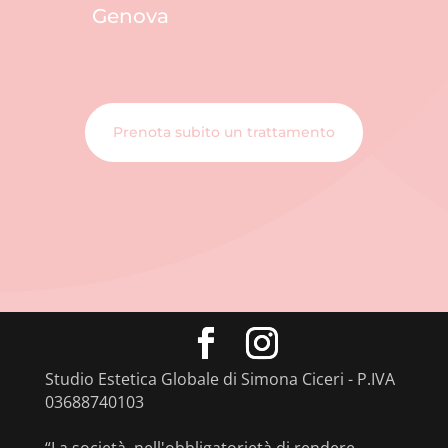
Genova
Prenota subito un trattamento
Studio Estetica Globale di Simona Ciceri - P.IVA
03688740103