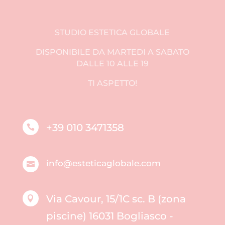
STUDIO ESTETICA GLOBALE
DISPONIBILE DA MARTEDI A SABATO
DALLE 10 ALLE 19
TI ASPETTO!
+39 010 3471358

info@esteticaglobale.com

Via Cavour, 15/1C sc. B (zona

piscine) 16031 Bogliasco -