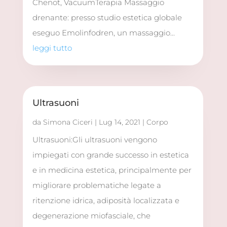
Chenot, VacuumTerapia Massaggio
drenante: presso studio estetica globale
eseguo Emolinfodren, un massaggio...
leggi tutto
Ultrasuoni
da
Simona Ciceri
|
Lug 14, 2021
|
Corpo
Ultrasuoni:Gli ultrasuoni vengono
impiegati con grande successo in estetica
e in medicina estetica, principalmente per
migliorare problematiche legate a
ritenzione idrica, adiposità localizzata e
degenerazione miofasciale, che