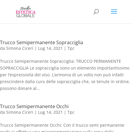
Trucco Semipermanente Sopracciglia
da
Simona Ciceri
|
Lug 14, 2021
|
Tpc
Trucco Semipermanente Sopracciglia: TRUCCO PERMANENTE
SOPRACCIGLIA Le sopracciglia sono un elemento importantissimo
per l’espressività del viso. L’armonia di un volto non può infatti
prescindere dalla cura delle sopracciglia che, se tenute in ordine,
possono donare al...
Trucco Semipermanente Occhi
da
Simona Ciceri
|
Lug 14, 2021
|
Tpc
Trucco Semipermanente Occhi: Con il trucco semi permanente
occhi si effettua una micropigmentazione sulla zona della